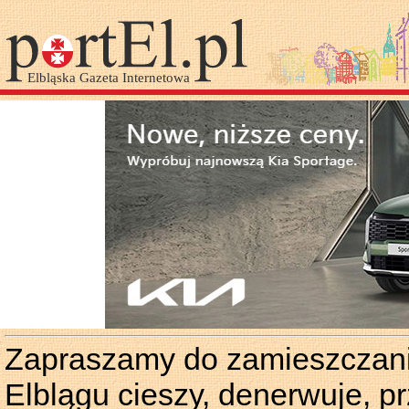
Zapraszamy do zamieszczania
Elblągu cieszy, denerwuje, p