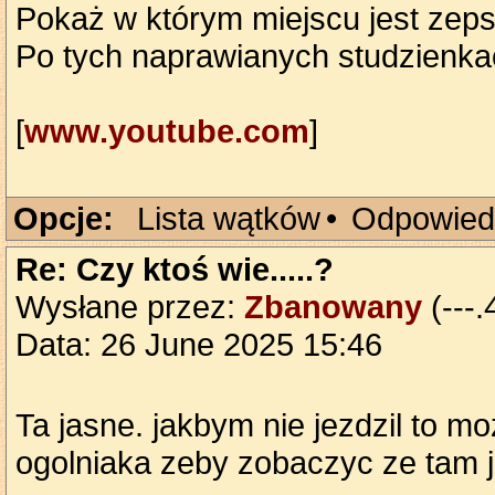
Pokaż w którym miejscu jest zeps
Po tych naprawianych studzienkach
[
www.youtube.com
]
Opcje:
Lista wątków
•
Odpowied
Re: Czy ktoś wie.....?
Wysłane przez:
Zbanowany
(---
Data: 26 June 2025 15:46
Ta jasne. jakbym nie jezdzil to m
ogolniaka zeby zobaczyc ze tam ju