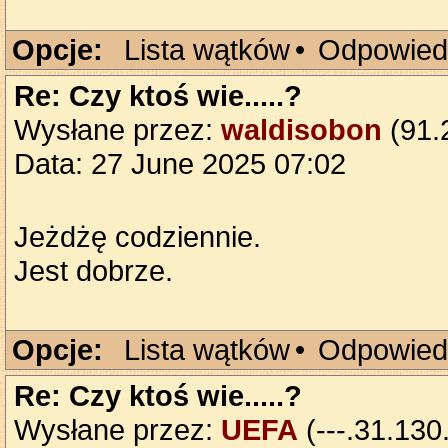
Opcje:
Lista wątków
•
Odpowied
Re: Czy ktoś wie.....?
Wysłane przez:
waldisobon
(91.2
Data: 27 June 2025 07:02
Jeżdżę codziennie.
Jest dobrze.
Opcje:
Lista wątków
•
Odpowied
Re: Czy ktoś wie.....?
Wysłane przez:
UEFA
(---.31.130.