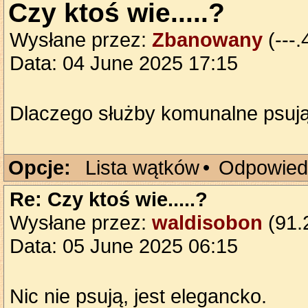
Czy ktoś wie.....?
Wysłane przez:
Zbanowany
(---
Data: 04 June 2025 17:15
Dlaczego służby komunalne psują 
Opcje:
Lista wątków
•
Odpowied
Re: Czy ktoś wie.....?
Wysłane przez:
waldisobon
(91.2
Data: 05 June 2025 06:15
Nic nie psują, jest elegancko.