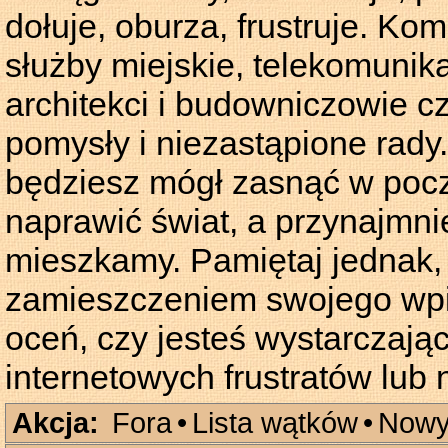
dołuje, oburza, frustruje. Kom
służby miejskie, telekomunika
architekci i budowniczowie c
pomysły i niezastąpione rady.
będziesz mógł zasnąć w pocz
naprawić świat, a przynajmnie
mieszkamy. Pamiętaj jednak,
zamieszczeniem swojego wpis
oceń, czy jesteś wystarczają
internetowych frustratów lub
Akcja:
Fora
•
Lista wątków
•
Nowy