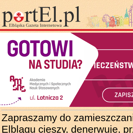
Zapraszamy do zamieszczania
Elblągu cieszy, denerwuje, p