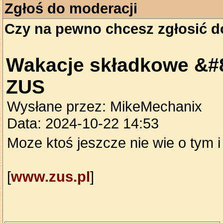
Zgłoś do moderacji
Czy na pewno chcesz zgłosić d
Wakacje składkowe &#8
ZUS
Wysłane przez: MikeMechanix
Data: 2024-10-22 14:53
Moze ktoś jeszcze nie wie o tym i
[
www.zus.pl
]