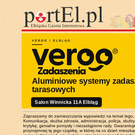
Zapraszamy do zamieszczania wypowiedzi na temat tego, co 
Komunikacja, służba zdrowia, administracja, policja, służb
krytykę, genialne pomysły i niezastąpione rady. Gwarantuj
przynajmniej tę jego cząstkę, w której na co dzień miesz