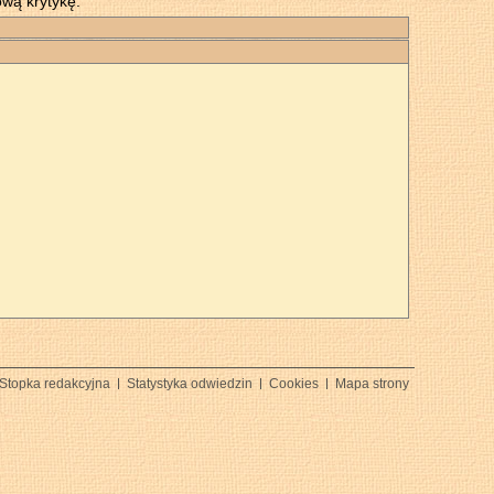
ową krytykę.
Stopka redakcyjna
Statystyka odwiedzin
Cookies
Mapa strony