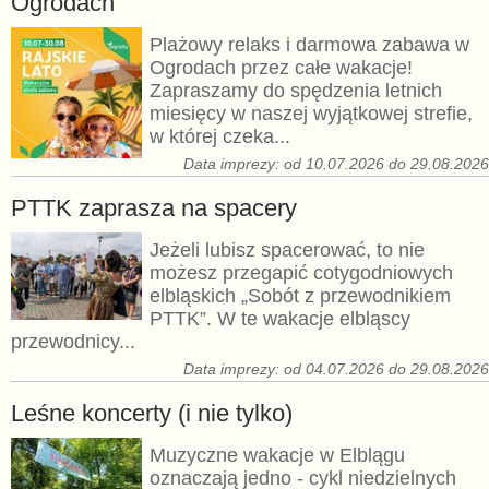
Ogrodach
Plażowy relaks i darmowa zabawa w
Ogrodach przez całe wakacje!
Zapraszamy do spędzenia letnich
miesięcy w naszej wyjątkowej strefie,
w której czeka...
Data imprezy: od 10.07.2026 do 29.08.202
PTTK zaprasza na spacery
Jeżeli lubisz spacerować, to nie
możesz przegapić cotygodniowych
elbląskich „Sobót z przewodnikiem
PTTK”. W te wakacje elbląscy
przewodnicy...
Data imprezy: od 04.07.2026 do 29.08.202
Leśne koncerty (i nie tylko)
Muzyczne wakacje w Elblągu
oznaczają jedno - cykl niedzielnych