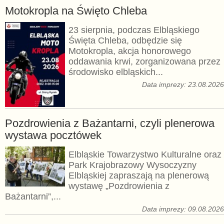
Motokropla na Święto Chleba
23 sierpnia, podczas Elbląskiego
Święta Chleba, odbędzie się
Motokropla, akcja honorowego
oddawania krwi, zorganizowana przez
środowisko elbląskich...
Data imprezy: 23.08.202
Pozdrowienia z Bażantarni, czyli plenerowa
wystawa pocztówek
Elbląskie Towarzystwo Kulturalne oraz
Park Krajobrazowy Wysoczyzny
Elbląskiej zapraszają na plenerową
wystawę „Pozdrowienia z
Bażantarni”,...
Data imprezy: 09.08.202