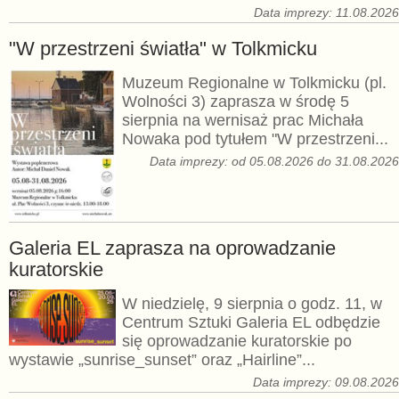
Data imprezy: 11.08.202
"W przestrzeni światła" w Tolkmicku
Muzeum Regionalne w Tolkmicku (pl.
Wolności 3) zaprasza w środę 5
sierpnia na wernisaż prac Michała
Nowaka pod tytułem "W przestrzeni...
Data imprezy: od 05.08.2026 do 31.08.202
Galeria EL zaprasza na oprowadzanie
kuratorskie
W niedzielę, 9 sierpnia o godz. 11, w
Centrum Sztuki Galeria EL odbędzie
się oprowadzanie kuratorskie po
wystawie „sunrise_sunset” oraz „Hairline”...
Data imprezy: 09.08.202