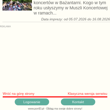
koncertów w Bażantarni. Kogo w tym
roku usłyszymy w Muszli Koncertowej
w ramach...
Data imprezy: od 05.07.2026 do 16.08.202
Wróć na górę strony
Klasyczna wersja serwisu
Logowanie
Kontakt
www.portEl.pl - Elbląg ma swoje dobre strony!