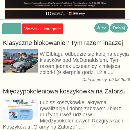
Jutro
Dzisiaj
Wszystkie kategorie
Klasyczne blokowanie? Tym razem inaczej
W Elblągu odbędzie się kolejna edycja
klasyków pod McDonalds'em. Tym
razem jednak uczestnicy z miejsca
zbiórki (9 sierpnia godz. 12 al....
Data imprezy: 09.08.202
Międzypokoleniowa koszykówka na Zatorzu
Lubisz koszykówkę, aktywną
rywalizację i dobrą zabawę? Zbierz
drużynę i weź udział w
Międzypokoleniowych Rozgrywkach
Koszykówki „Gramy na Zatorzu”!...