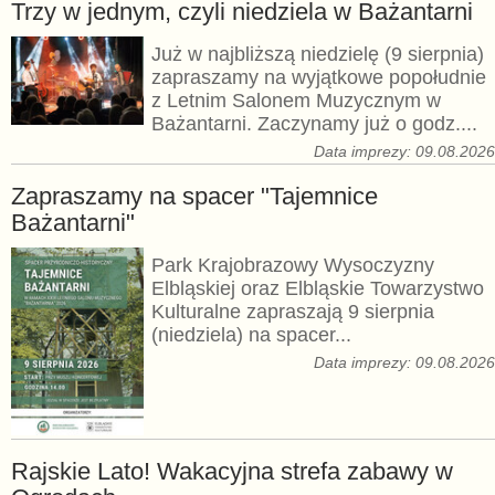
Trzy w jednym, czyli niedziela w Bażantarni
Już w najbliższą niedzielę (9 sierpnia)
zapraszamy na wyjątkowe popołudnie
z Letnim Salonem Muzycznym w
Bażantarni. Zaczynamy już o godz....
Data imprezy: 09.08.202
Zapraszamy na spacer "Tajemnice
Bażantarni"
Park Krajobrazowy Wysoczyzny
Elbląskiej oraz Elbląskie Towarzystwo
Kulturalne zapraszają 9 sierpnia
(niedziela) na spacer...
Data imprezy: 09.08.202
Rajskie Lato! Wakacyjna strefa zabawy w