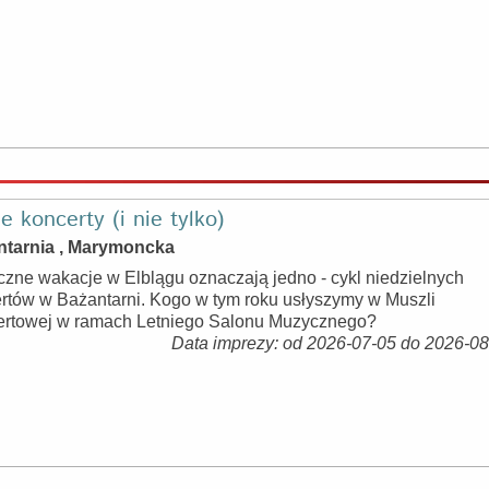
e koncerty (i nie tylko)
ntarnia , Marymoncka
zne wakacje w Elblągu oznaczają jedno - cykl niedzielnych
rtów w Bażantarni. Kogo w tym roku usłyszymy w Muszli
rtowej w ramach Letniego Salonu Muzycznego?
Data imprezy: od 2026-07-05 do 2026-0