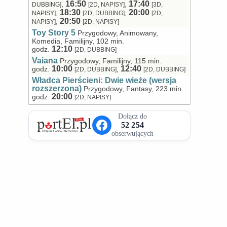
16:50
17:40
,
,
DUBBING]
[2D, NAPISY]
[3D,
18:30
20:00
,
,
NAPISY]
[2D, DUBBING]
[2D,
20:50
,
NAPISY]
[2D, NAPISY]
Toy Story 5
Przygodowy, Animowany,
Komedia, Familijny, 102 min.
12:10
godz.
[2D, DUBBING]
Vaiana
Przygodowy, Familijny, 115 min.
10:00
12:40
godz.
,
[2D, DUBBING]
[2D, DUBBING]
Władca Pierścieni: Dwie wieże (wersja
rozszerzona)
Przygodowy, Fantasy, 223 min.
20:00
godz.
[2D, NAPISY]