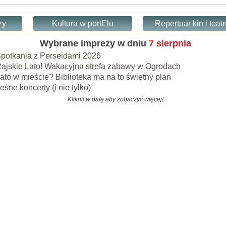
zy
Kultura w portElu
Repertuar kin i teat
Wybrane imprezy w dniu
7 sierpnia
potkania z Perseidami 2026
ajskie Lato! Wakacyjna strefa zabawy w Ogrodach
ato w mieście? Biblioteka ma na to świetny plan
eśne koncerty (i nie tylko)
Kliknij w datę aby zobaczyć więcej!