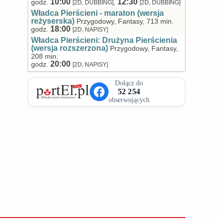
10:00
12:30
godz.
,
[2D, DUBBING]
[2D, DUBBING]
Władca Pierścieni - maraton (wersja
reżyserska)
Przygodowy, Fantasy, 713 min.
18:00
godz.
[2D, NAPISY]
Władca Pierścieni: Drużyna Pierścienia
(wersja rozszerzona)
Przygodowy, Fantasy,
208 min.
20:00
godz.
[2D, NAPISY]