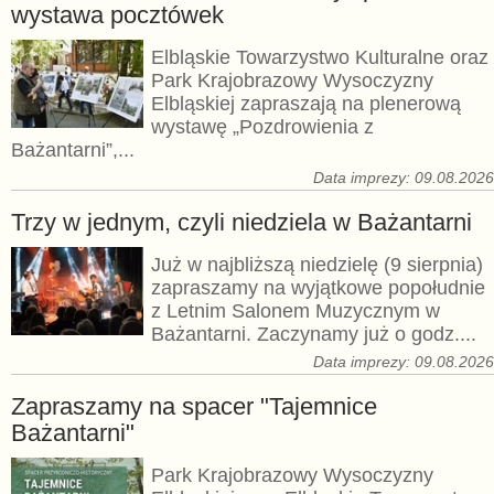
wystawa pocztówek
Elbląskie Towarzystwo Kulturalne oraz
Park Krajobrazowy Wysoczyzny
Elbląskiej zapraszają na plenerową
wystawę „Pozdrowienia z
Bażantarni”,...
Data imprezy: 09.08.202
Trzy w jednym, czyli niedziela w Bażantarni
Już w najbliższą niedzielę (9 sierpnia)
zapraszamy na wyjątkowe popołudnie
z Letnim Salonem Muzycznym w
Bażantarni. Zaczynamy już o godz....
Data imprezy: 09.08.202
Zapraszamy na spacer "Tajemnice
Bażantarni"
Park Krajobrazowy Wysoczyzny