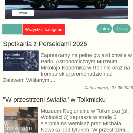
Jutro
Dzisiaj
Wszystkie kategorie
Spotkania z Perseidami 2026
Zapraszamy na pełne gwiazd chwile w
Parku Astronomicznym Muzeum
Mikołaja Kopernika w Roninie oraz na
fromborskiej promenadzie nad
Zalewem Wiślanym....
Data imprezy: 07.08.202
"W przestrzeni światła" w Tolkmicku
Muzeum Regionalne w Tolkmicku (pl.
Wolności 3) zaprasza w środę 5
sierpnia na wernisaż prac Michała
Nowaka pod tytułem "W przestrzeni...