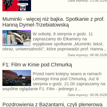
Data imprezy: 23.08.202
Muminki - więcej niż bajka. Spotkanie z prof.
Hanną Dymel-Trzebiatowską
W sobotę, 8 sierpnia o godz. 11
zapraszamy do Elkamery na
wyjątkowe spotkanie „Muminki: tekst,
obraz, uniwersalność”, które poprowadzi prof. Hanna...
Data imprezy: 08.08.202
F1: Film w Kinie pod Chmurką
Przed nami kolejny seans w ramach
Letniego Kina pod Chmurką. Już 8
sierpnia o godz. 21.00 zapraszamy na
wspólne oglądanie F1: Film - jednego z...
Data imprezy: 08.08.202
Pozdrowienia z Bażantarni, czyli plenerowa