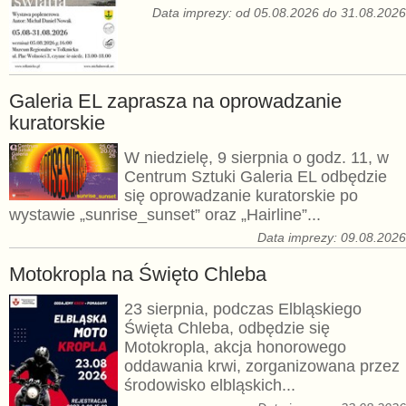
Data imprezy: od 05.08.2026 do 31.08.202
Galeria EL zaprasza na oprowadzanie
kuratorskie
W niedzielę, 9 sierpnia o godz. 11, w
Centrum Sztuki Galeria EL odbędzie
się oprowadzanie kuratorskie po
wystawie „sunrise_sunset” oraz „Hairline”...
Data imprezy: 09.08.202
Motokropla na Święto Chleba
23 sierpnia, podczas Elbląskiego
Święta Chleba, odbędzie się
Motokropla, akcja honorowego
oddawania krwi, zorganizowana przez
środowisko elbląskich...