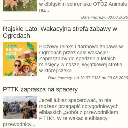
w elbląskim schronisku OTOZ Animals
na...
Data imprezy: 08.08.202
Rajskie Lato! Wakacyjna strefa zabawy w
Ogrodach
Plażowy relaks i darmowa zabawa w
Ogrodach przez całe wakacje!
Zapraszamy do spędzenia letnich
miesięcy w naszej wyjątkowej strefie,
w której czeka...
Data imprezy: od 10.07.2026 do 29.08.202
PTTK zaprasza na spacery
Jeżeli lubisz spacerować, to nie
możesz przegapić cotygodniowych
elbląskich „Sobót z przewodnikiem
PTTK”. W te wakacje elbląscy
przewodnicy...