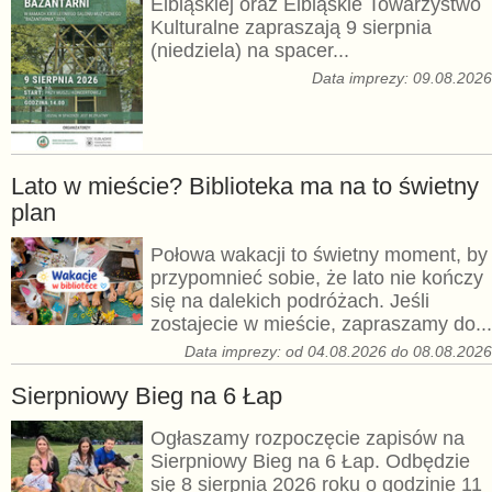
Elbląskiej oraz Elbląskie Towarzystwo
Kulturalne zapraszają 9 sierpnia
(niedziela) na spacer...
Data imprezy: 09.08.202
Lato w mieście? Biblioteka ma na to świetny
plan
Połowa wakacji to świetny moment, by
przypomnieć sobie, że lato nie kończy
się na dalekich podróżach. Jeśli
zostajecie w mieście, zapraszamy do...
Data imprezy: od 04.08.2026 do 08.08.202
Sierpniowy Bieg na 6 Łap
Ogłaszamy rozpoczęcie zapisów na
Sierpniowy Bieg na 6 Łap. Odbędzie
się 8 sierpnia 2026 roku o godzinie 11