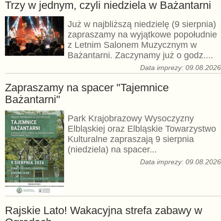
Trzy w jednym, czyli niedziela w Bażantarni
Już w najbliższą niedzielę (9 sierpnia)
zapraszamy na wyjątkowe popołudnie
z Letnim Salonem Muzycznym w
Bażantarni. Zaczynamy już o godz....
Data imprezy: 09.08.202
Zapraszamy na spacer "Tajemnice
Bażantarni"
Park Krajobrazowy Wysoczyzny
Elbląskiej oraz Elbląskie Towarzystwo
Kulturalne zapraszają 9 sierpnia
(niedziela) na spacer...
Data imprezy: 09.08.202
Rajskie Lato! Wakacyjna strefa zabawy w