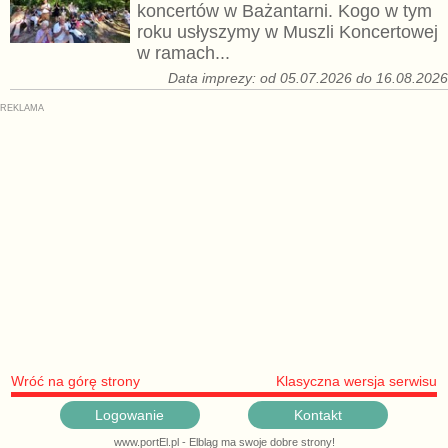
koncertów w Bażantarni. Kogo w tym
roku usłyszymy w Muszli Koncertowej
w ramach...
Data imprezy: od 05.07.2026 do 16.08.202
Wróć na górę strony
Klasyczna wersja serwisu
Logowanie
Kontakt
www.portEl.pl - Elbląg ma swoje dobre strony!