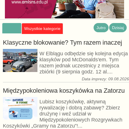
Jutro
Dzisiaj
Wszystkie kategorie
Klasyczne blokowanie? Tym razem inaczej
W Elblągu odbędzie się kolejna edycja
klasyków pod McDonalds'em. Tym
razem jednak uczestnicy z miejsca
zbiórki (9 sierpnia godz. 12 al....
Data imprezy: 09.08.202
Międzypokoleniowa koszykówka na Zatorzu
Lubisz koszykówkę, aktywną
rywalizację i dobrą zabawę? Zbierz
drużynę i weź udział w
Międzypokoleniowych Rozgrywkach
Koszykówki „Gramy na Zatorzu”!...