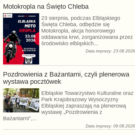
Motokropla na Święto Chleba
23 sierpnia, podczas Elbląskiego
Święta Chleba, odbędzie się
Motokropla, akcja honorowego
oddawania krwi, zorganizowana przez
środowisko elbląskich...
Data imprezy: 23.08.202
Pozdrowienia z Bażantarni, czyli plenerowa
wystawa pocztówek
Elbląskie Towarzystwo Kulturalne oraz
Park Krajobrazowy Wysoczyzny
Elbląskiej zapraszają na plenerową
wystawę „Pozdrowienia z
Bażantarni”,...
Data imprezy: 09.08.202