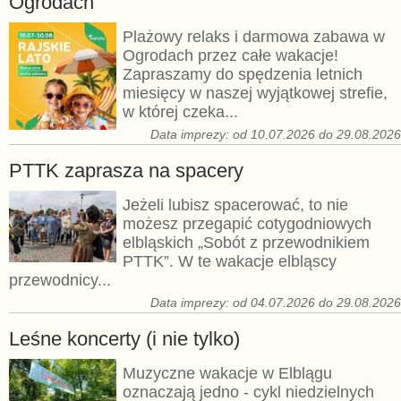
Ogrodach
Plażowy relaks i darmowa zabawa w
Ogrodach przez całe wakacje!
Zapraszamy do spędzenia letnich
miesięcy w naszej wyjątkowej strefie,
w której czeka...
Data imprezy: od 10.07.2026 do 29.08.202
PTTK zaprasza na spacery
Jeżeli lubisz spacerować, to nie
możesz przegapić cotygodniowych
elbląskich „Sobót z przewodnikiem
PTTK”. W te wakacje elbląscy
przewodnicy...
Data imprezy: od 04.07.2026 do 29.08.202
Leśne koncerty (i nie tylko)
Muzyczne wakacje w Elblągu
oznaczają jedno - cykl niedzielnych