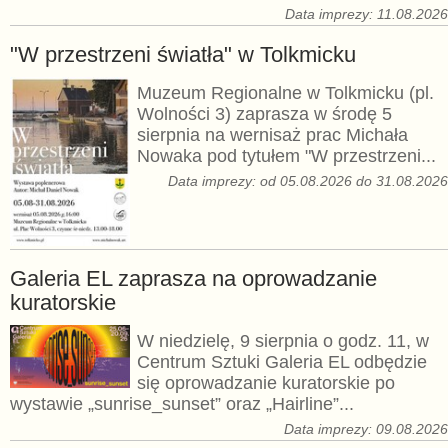
Data imprezy: 11.08.202
"W przestrzeni światła" w Tolkmicku
Muzeum Regionalne w Tolkmicku (pl.
Wolności 3) zaprasza w środę 5
sierpnia na wernisaż prac Michała
Nowaka pod tytułem "W przestrzeni...
Data imprezy: od 05.08.2026 do 31.08.202
Galeria EL zaprasza na oprowadzanie
kuratorskie
W niedzielę, 9 sierpnia o godz. 11, w
Centrum Sztuki Galeria EL odbędzie
się oprowadzanie kuratorskie po
wystawie „sunrise_sunset” oraz „Hairline”...
Data imprezy: 09.08.202