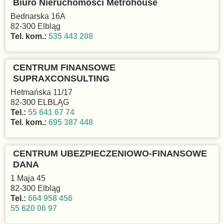
Biuro Nieruchomości Metrohouse
Bednarska 16A
82-300 Elbląg
Tel. kom.:
535 443 208
CENTRUM FINANSOWE
SUPRAXCONSULTING
Hetmańska 11/17
82-300 ELBLĄG
Tel.:
55 641 67 74
Tel. kom.:
695 387 448
CENTRUM UBEZPIECZENIOWO-FINANSOWE
DANA
1 Maja 45
82-300 Elbląg
Tel.:
664 958 456
55 620 06 97