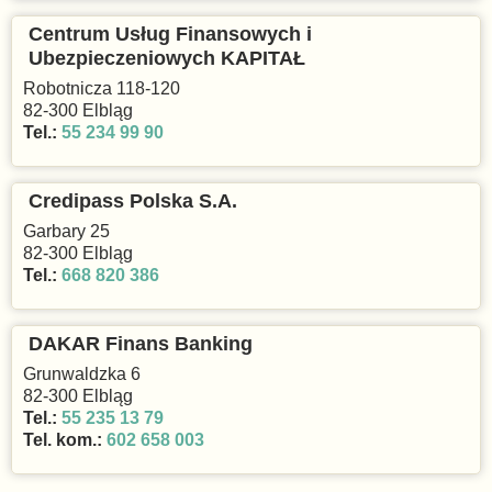
Centrum Usług Finansowych i
Ubezpieczeniowych KAPITAŁ
Robotnicza 118-120
82-300 Elbląg
Tel.:
55 234 99 90
Credipass Polska S.A.
Garbary 25
82-300 Elbląg
Tel.:
668 820 386
DAKAR Finans Banking
Grunwaldzka 6
82-300 Elbląg
Tel.:
55 235 13 79
Tel. kom.:
602 658 003