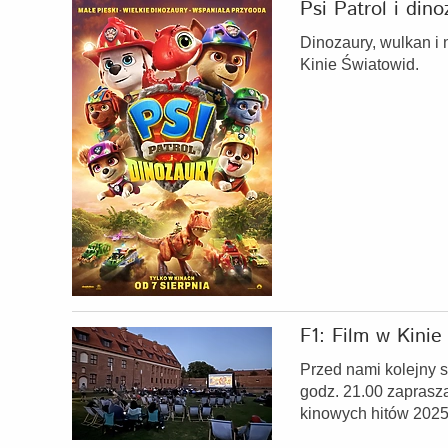
Psi Patrol i dino
Dinozaury, wulkan i 
Kinie Światowid.
F1: Film w Kini
Przed nami kolejny 
godz. 21.00 zaprasz
kinowych hitów 2025