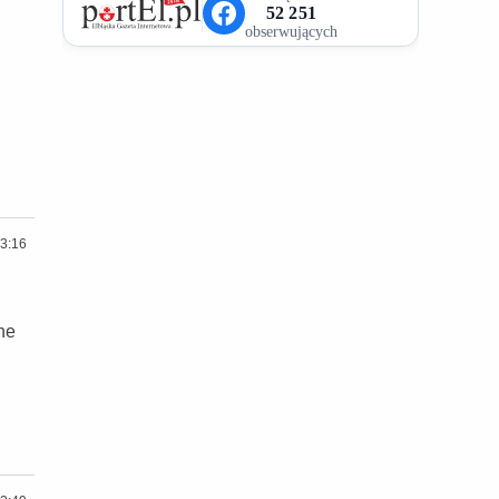
3:16
ne