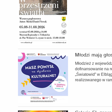
Młodzi mają głos
Młodzież z wojewód
dofinansowanie na re
„Światowid” w Elbląg
realizowanego w ra