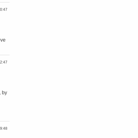
0:47
ove
2:47
 by
9:48