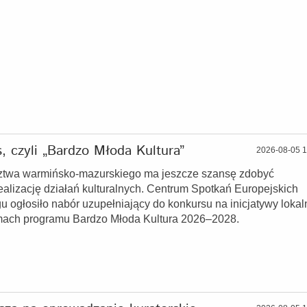
, czyli „Bardzo Młoda Kultura”
2026-08-05 1
ztwa warmińsko-mazurskiego ma jeszcze szansę zdobyć
alizację działań kulturalnych. Centrum Spotkań Europejskich
u ogłosiło nabór uzupełniający do konkursu na inicjatywy lokal
mach programu Bardzo Młoda Kultura 2026–2028.