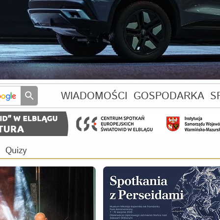
WIADOMOŚCI
GOSPODARKA
S
Quizy