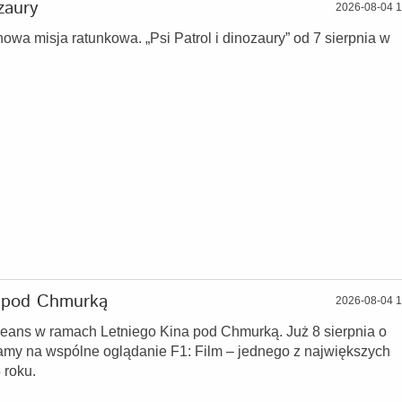
zaury
2026-08-04 1
nowa misja ratunkowa. „Psi Patrol i dinozaury” od 7 sierpnia w
e pod Chmurką
2026-08-04 1
seans w ramach Letniego Kina pod Chmurką. Już 8 sierpnia o
amy na wspólne oglądanie F1: Film – jednego z największych
 roku.