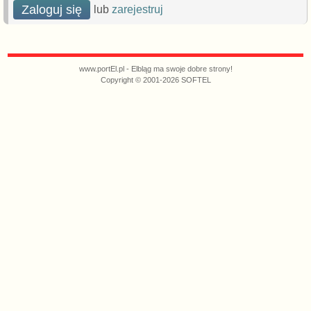
Zaloguj się
lub
zarejestruj
www.portEl.pl - Elbląg ma swoje dobre strony!
Copyright © 2001-2026 SOFTEL