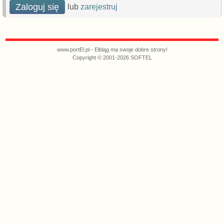
Zaloguj się
lub
zarejestruj
www.portEl.pl - Elbląg ma swoje dobre strony!
Copyright © 2001-2026 SOFTEL