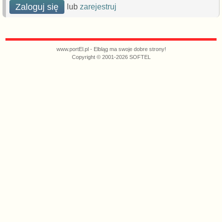
Zaloguj się
lub
zarejestruj
www.portEl.pl - Elbląg ma swoje dobre strony!
Copyright © 2001-2026 SOFTEL