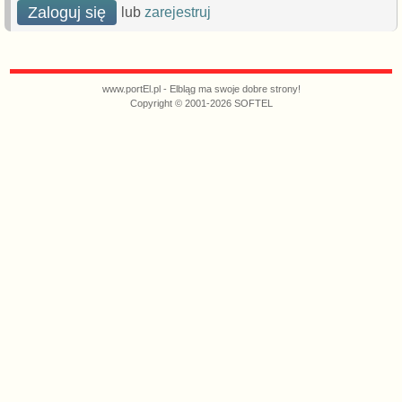
Zaloguj się
lub
zarejestruj
www.portEl.pl - Elbląg ma swoje dobre strony!
Copyright © 2001-2026 SOFTEL