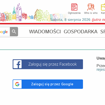
Ogłoszenia
Who is who
Kat
Sobota, 8 sierpnia 2026
(jutro 
WIADOMOŚCI
GOSPODARKA
S
Uwa
Prze
rejes