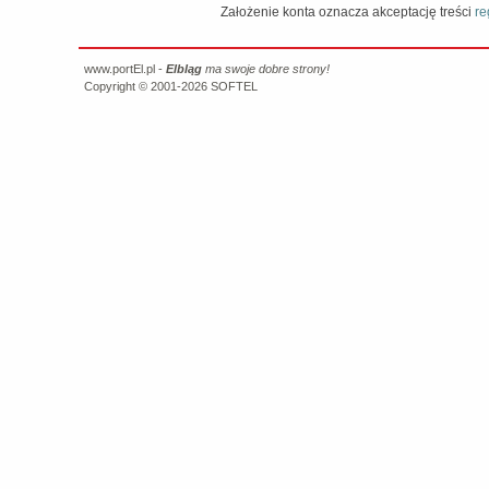
Założenie konta oznacza akceptację treści
re
www.portEl.pl -
Elbląg
ma swoje dobre strony!
Copyright © 2001-2026
SOFTEL