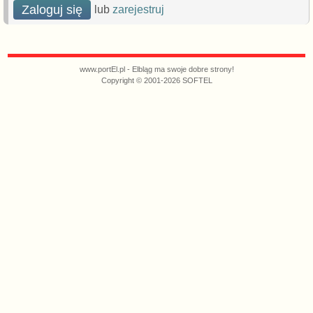
Zaloguj się
lub
zarejestruj
www.portEl.pl - Elbląg ma swoje dobre strony!
Copyright © 2001-2026 SOFTEL