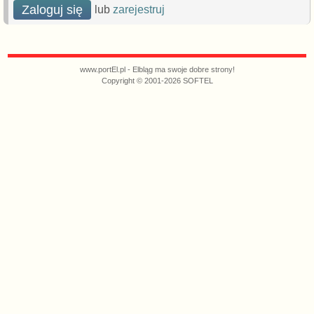
Zaloguj się
lub
zarejestruj
www.portEl.pl - Elbląg ma swoje dobre strony!
Copyright © 2001-2026 SOFTEL