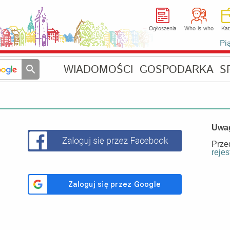
Ogłoszenia
Who is who
Kat
Pi
WIADOMOŚCI
GOSPODARKA
S
Uwa
Prze
rejes