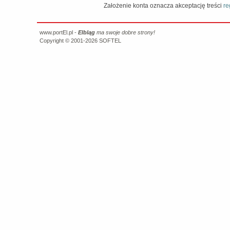
Założenie konta oznacza akceptację treści
re
www.portEl.pl -
Elbląg
ma swoje dobre strony!
Copyright © 2001-2026
SOFTEL