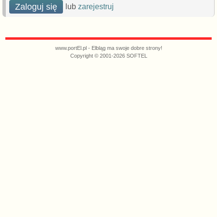
Zaloguj się
lub
zarejestruj
www.portEl.pl - Elbląg ma swoje dobre strony!
Copyright © 2001-2026 SOFTEL