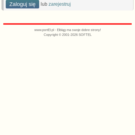
Zaloguj się
lub
zarejestruj
www.portEl.pl - Elbląg ma swoje dobre strony!
Copyright © 2001-2026 SOFTEL