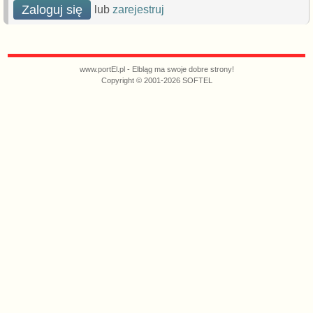
Zaloguj się
lub
zarejestruj
www.portEl.pl - Elbląg ma swoje dobre strony!
Copyright © 2001-2026 SOFTEL