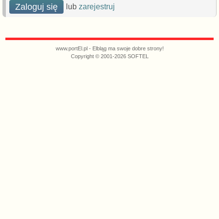
Zaloguj się
lub
zarejestruj
www.portEl.pl - Elbląg ma swoje dobre strony!
Copyright © 2001-2026 SOFTEL