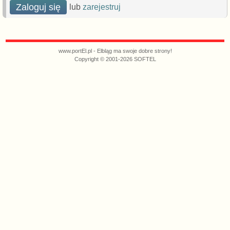
Zaloguj się
lub
zarejestruj
www.portEl.pl - Elbląg ma swoje dobre strony!
Copyright © 2001-2026 SOFTEL