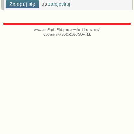
Zaloguj się
lub
zarejestruj
www.portEl.pl - Elbląg ma swoje dobre strony!
Copyright © 2001-2026 SOFTEL