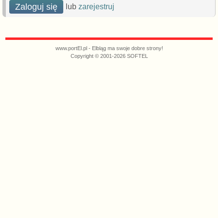
Zaloguj się
lub
zarejestruj
www.portEl.pl - Elbląg ma swoje dobre strony!
Copyright © 2001-2026 SOFTEL