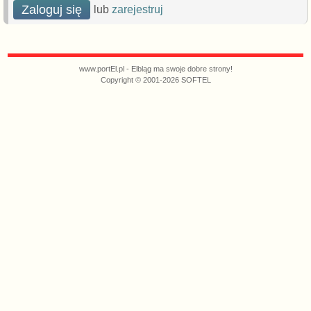
Zaloguj się
lub
zarejestruj
www.portEl.pl - Elbląg ma swoje dobre strony!
Copyright © 2001-2026 SOFTEL