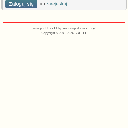
Zaloguj się
lub
zarejestruj
www.portEl.pl - Elbląg ma swoje dobre strony!
Copyright © 2001-2026 SOFTEL