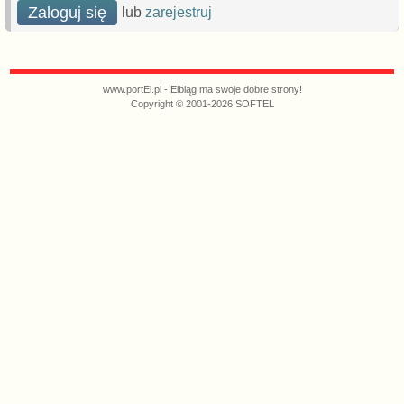
Zaloguj się
lub
zarejestruj
www.portEl.pl - Elbląg ma swoje dobre strony!
Copyright © 2001-2026 SOFTEL