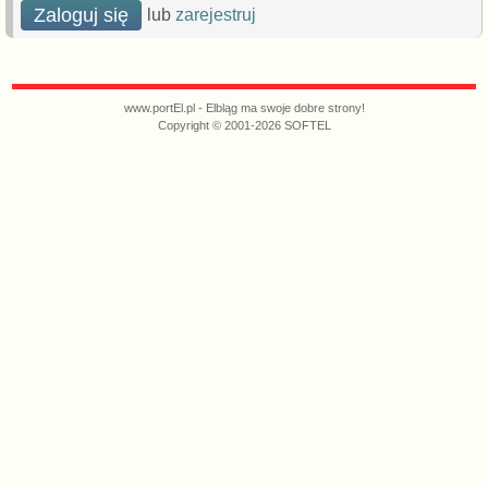
Zaloguj się
lub
zarejestruj
www.portEl.pl - Elbląg ma swoje dobre strony!
Copyright © 2001-2026 SOFTEL