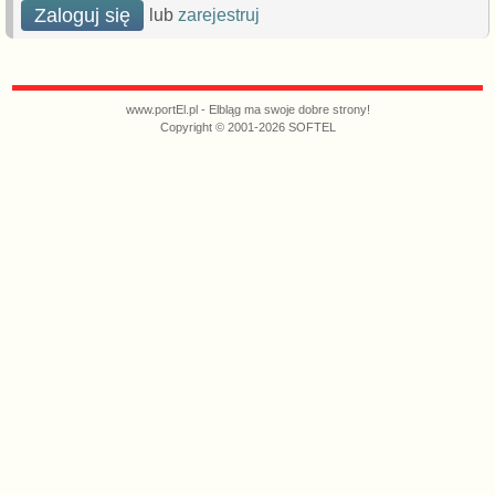
Zaloguj się
lub
zarejestruj
www.portEl.pl - Elbląg ma swoje dobre strony!
Copyright © 2001-2026 SOFTEL