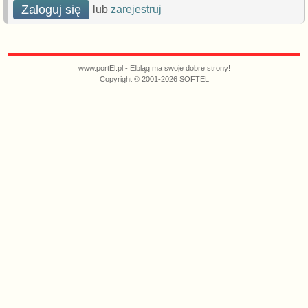
Zaloguj się
lub
zarejestruj
www.portEl.pl - Elbląg ma swoje dobre strony!
Copyright © 2001-2026 SOFTEL