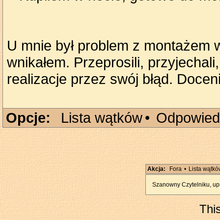
U mnie był problem z montażem w k
wnikałem. Przeprosili, przyjechali,
realizacje przez swój błąd. Docen
Opcje:
Lista wątków
•
Odpowied
Akcja:
Fora
•
Lista wątk
Szanowny Czytelniku, upr
Thi