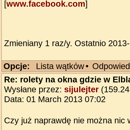
[
www.facebook.com
]
Zmieniany 1 raz/y. Ostatnio 201
Opcje:
Lista wątków
•
Odpowied
Re: rolety na okna gdzie w Elb
Wysłane przez:
sijulejter
(159.245
Data: 01 March 2013 07:02
Czy już naprawdę nie można nic 