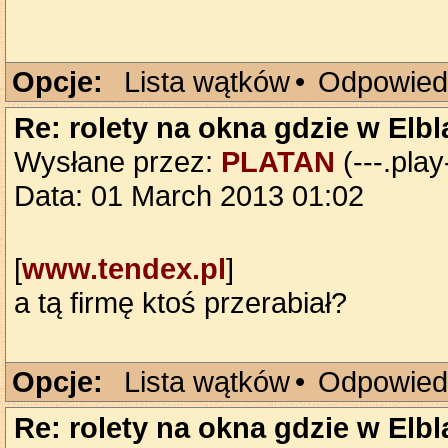
Opcje:
Lista wątków
•
Odpowied
Re: rolety na okna gdzie w Elb
Wysłane przez:
PLATAN
(---.play
Data: 01 March 2013 01:02
[
www.tendex.pl
]
a tą firmę ktoś przerabiał?
Opcje:
Lista wątków
•
Odpowied
Re: rolety na okna gdzie w Elb