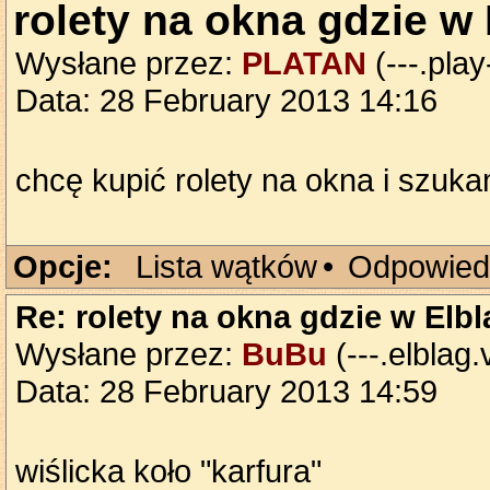
rolety na okna gdzie w
Wysłane przez:
PLATAN
(---.play
Data: 28 February 2013 14:16
chcę kupić rolety na okna i szuka
Opcje:
Lista wątków
•
Odpowied
Re: rolety na okna gdzie w Elb
Wysłane przez:
BuBu
(---.elblag.
Data: 28 February 2013 14:59
wiślicka koło "karfura"