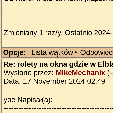
Zmieniany 1 raz/y. Ostatnio 2024
Opcje:
Lista wątków
•
Odpowied
Re: rolety na okna gdzie w Elb
Wysłane przez:
MikeMechanix
(-
Data: 17 November 2024 02:49
yoe Napisał(a):
-------------------------------------------