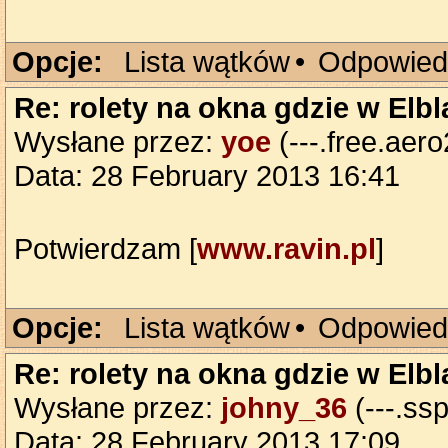
Opcje:
Lista wątków
•
Odpowied
Re: rolety na okna gdzie w Elb
Wysłane przez:
yoe
(---.free.aero
Data: 28 February 2013 16:41
Potwierdzam [
www.ravin.pl
]
Opcje:
Lista wątków
•
Odpowied
Re: rolety na okna gdzie w Elb
Wysłane przez:
johny_36
(---.ssp
Data: 28 February 2013 17:09