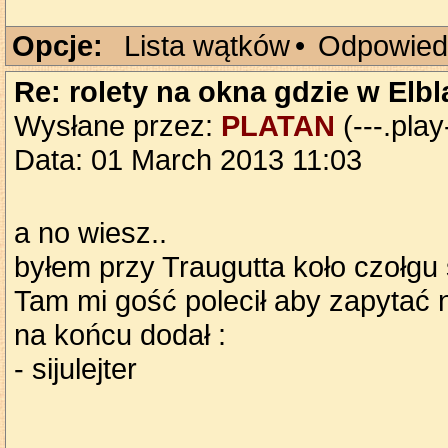
Opcje:
Lista wątków
•
Odpowied
Re: rolety na okna gdzie w Elb
Wysłane przez:
PLATAN
(---.play
Data: 01 March 2013 11:03
a no wiesz..
byłem przy Traugutta koło czołgu s
Tam mi gość polecił aby zapytać
na końcu dodał :
- sijulejter