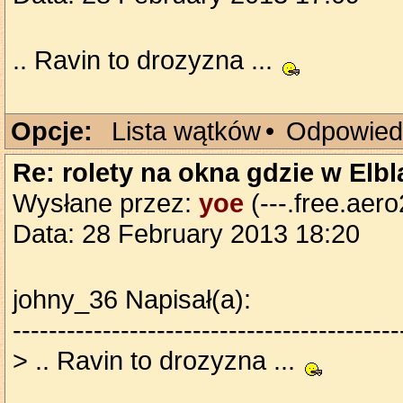
.. Ravin to drozyzna ...
Opcje:
Lista wątków
•
Odpowied
Re: rolety na okna gdzie w Elb
Wysłane przez:
yoe
(---.free.aero
Data: 28 February 2013 18:20
johny_36 Napisał(a):
-------------------------------------------
> .. Ravin to drozyzna ...