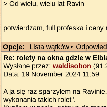
> Od wielu, wielu lat Ravin
potwierdzam, full profeska i ceny
Opcje:
Lista wątków
•
Odpowied
Re: rolety na okna gdzie w Elb
Wysłane przez:
waldisobon
(91.2
Data: 19 November 2024 11:59
A ja się raz sparzyłem na Ravinie
wykonania takich rolet".