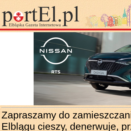
Zapraszamy do zamieszczania
Elblągu cieszy, denerwuje, p