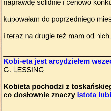
naprawdę solidnie i cenowo konku
kupowałam do poprzedniego mie
i teraz na drugie też mam od nich.
___________________________
Kobi-eta jest arcydziełem wsz
G. LESSING
Kobieta pochodzi z toskańskieg
co dosłownie znaczy
istota lub