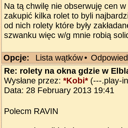
Na tą chwilę nie obserwuję cen w 
zakupić kilka rolet to byli najbar
od nich rolety które były zakładan
szwanku więc w/g mnie robią soli
Opcje:
Lista wątków
•
Odpowied
Re: rolety na okna gdzie w Elb
Wysłane przez:
*Kobi*
(---.play-in
Data: 28 February 2013 19:41
Polecm RAVIN