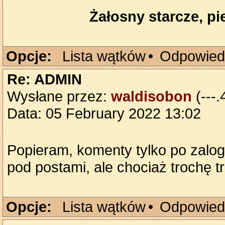
Żałosny starcze, pie
Opcje:
Lista wątków
•
Odpowied
Re: ADMIN
Wysłane przez:
waldisobon
(---.
Data: 05 February 2022 13:02
Popieram, komenty tylko po zalogo
pod postami, ale chociaż trochę tro
Opcje:
Lista wątków
•
Odpowied