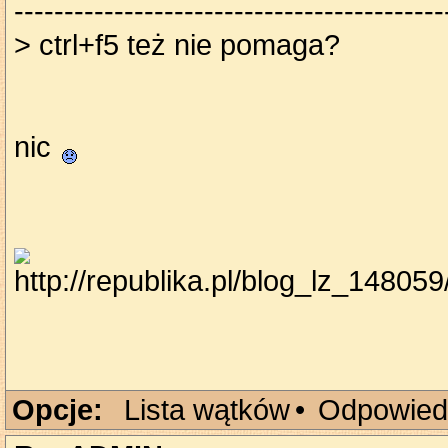
-------------------------------------------
> ctrl+f5 też nie pomaga?
nic
Opcje:
Lista wątków
•
Odpowied