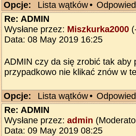
Opcje:
Lista wątków
•
Odpowied
Re: ADMIN
Wysłane przez:
Miszkurka2000
(
Data: 08 May 2019 16:25
ADMIN czy da się zrobić tak aby p
przypadkowo nie klikać znów w t
Opcje:
Lista wątków
•
Odpowied
Re: ADMIN
Wysłane przez:
admin
(Moderato
Data: 09 May 2019 08:25