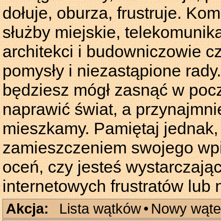
dołuje, oburza, frustruje. Kom
służby miejskie, telekomunika
architekci i budowniczowie c
pomysły i niezastąpione rady.
będziesz mógł zasnąć w pocz
naprawić świat, a przynajmnie
mieszkamy. Pamiętaj jednak,
zamieszczeniem swojego wpis
oceń, czy jesteś wystarczają
internetowych frustratów lub
Akcja:
Lista wątków
•
Nowy wąte