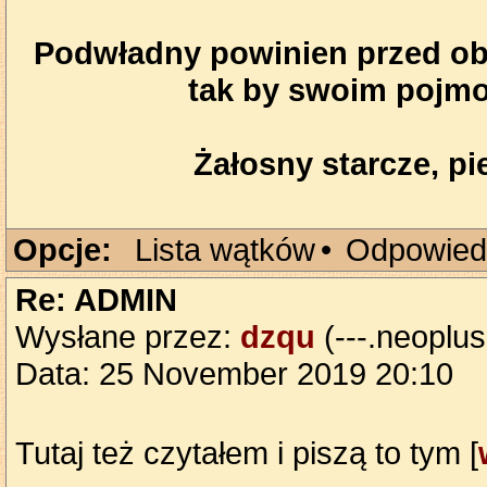
Podwładny powinien przed obl
tak by swoim pojmo
Żałosny starcze, pie
Opcje:
Lista wątków
•
Odpowied
Re: ADMIN
Wysłane przez:
dzqu
(---.neoplus
Data: 25 November 2019 20:10
Tutaj też czytałem i piszą to tym [