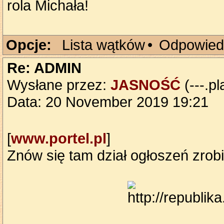
rola Michała!
Opcje:
Lista wątków
•
Odpowied
Re: ADMIN
Wysłane przez:
JASNOŚĆ
(---.pl
Data: 20 November 2019 19:21
[
www.portel.pl
]
Znów się tam dział ogłoszeń zrobi