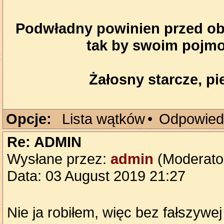
Podwładny powinien przed obl
tak by swoim pojmo
Żałosny starcze, pie
Opcje:
Lista wątków
•
Odpowied
Re: ADMIN
Wysłane przez:
admin
(Moderato
Data: 03 August 2019 21:27
Nie ja robiłem, więc bez fałszyw