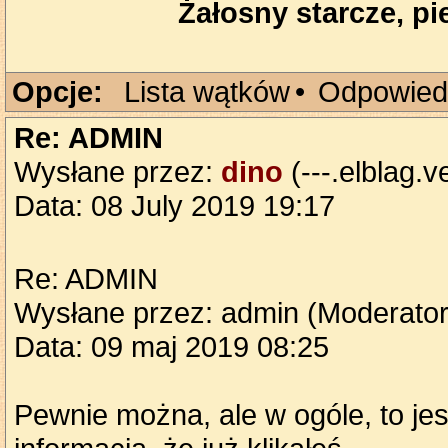
Żałosny starcze, pie
Opcje:
Lista wątków
•
Odpowied
Re: ADMIN
Wysłane przez:
dino
(---.elblag.v
Data: 08 July 2019 19:17
Re: ADMIN
Wysłane przez: admin (Moderator
Data: 09 maj 2019 08:25
Pewnie można, ale w ogóle, to jes