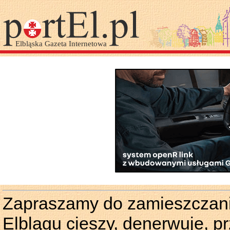
Zapraszamy do zamieszczania
Elblągu cieszy, denerwuje, p