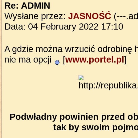
Re: ADMIN
Wysłane przez:
JASNOŚĆ
(---.ad
Data: 04 February 2022 17:10
A gdzie można wrzucić odrobinę h
nie ma opcji
[
www.portel.pl
]
Podwładny powinien przed obl
tak by swoim pojmo