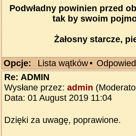
Podwładny powinien przed obl
tak by swoim pojmo
Żałosny starcze, pie
Opcje:
Lista wątków
•
Odpowied
Re: ADMIN
Wysłane przez:
admin
(Moderato
Data: 01 August 2019 11:04
Dzięki za uwagę, poprawione.