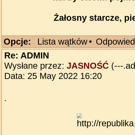
Żałosny starcze, pie
Opcje:
Lista wątków
•
Odpowied
Re: ADMIN
Wysłane przez:
JASNOŚĆ
(---.ad
Data: 25 May 2022 16:20
.