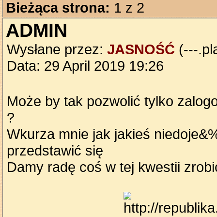
Bieżąca strona:
1 z 2
ADMIN
Wysłane przez:
JASNOŚĆ
(---.pl
Data: 29 April 2019 19:26
Może by tak pozwolić tylko zalo
?
Wkurza mnie jak jakieś niedoje&%#
przedstawić się
Damy radę coś w tej kwestii zrobi