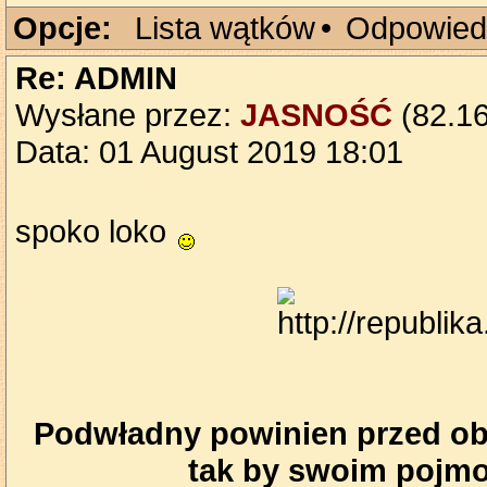
Opcje:
Lista wątków
•
Odpowied
Re: ADMIN
Wysłane przez:
JASNOŚĆ
(82.16
Data: 01 August 2019 18:01
spoko loko
Podwładny powinien przed obl
tak by swoim pojmo