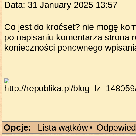
Data: 31 January 2025 13:57
Co jest do kroćset? nie mogę ko
po napisaniu komentarza strona ro
konieczności ponownego wpisan
Opcje:
Lista wątków
•
Odpowied