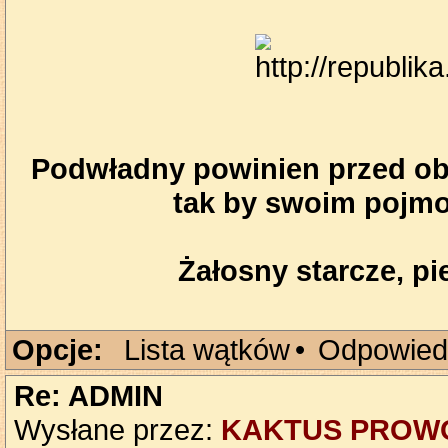
Podwładny powinien przed obl
tak by swoim pojmo
Żałosny starcze, pie
Opcje:
Lista wątków
•
Odpowied
Re: ADMIN
Wysłane przez:
KAKTUS PROW