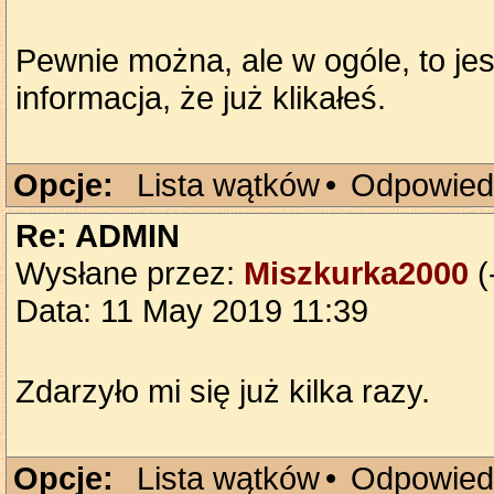
Pewnie można, ale w ogóle, to jes
informacja, że już klikałeś.
Opcje:
Lista wątków
•
Odpowied
Re: ADMIN
Wysłane przez:
Miszkurka2000
(
Data: 11 May 2019 11:39
Zdarzyło mi się już kilka razy.
Opcje:
Lista wątków
•
Odpowied