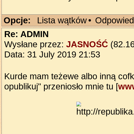
Opcje:
Lista wątków
•
Odpowied
Re: ADMIN
Wysłane przez:
JASNOŚĆ
(82.16
Data: 31 July 2019 21:53
Kurde mam teżewe albo inną cofkę
opublikuj" przeniosło mnie tu [
www