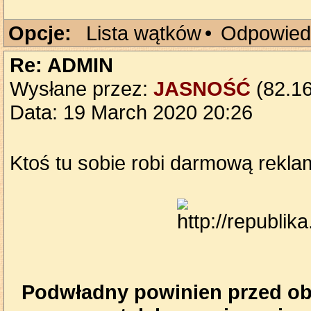
Opcje:
Lista wątków
•
Odpowied
Re: ADMIN
Wysłane przez:
JASNOŚĆ
(82.16
Data: 19 March 2020 20:26
Ktoś tu sobie robi darmową reklam
Podwładny powinien przed obl