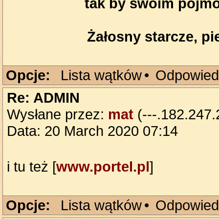
tak by swoim pojmo
Żałosny starcze, pie
Opcje:
Lista wątków
•
Odpowied
Re: ADMIN
Wysłane przez:
mat
(---.182.247.
Data: 20 March 2020 07:14
i tu też [
www.portel.pl
]
Opcje:
Lista wątków
•
Odpowied