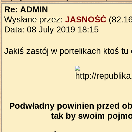
Re: ADMIN
Wysłane przez:
JASNOŚĆ
(82.16
Data: 08 July 2019 18:15
Jakiś zastój w portelikach ktoś t
Podwładny powinien przed obl
tak by swoim pojmo