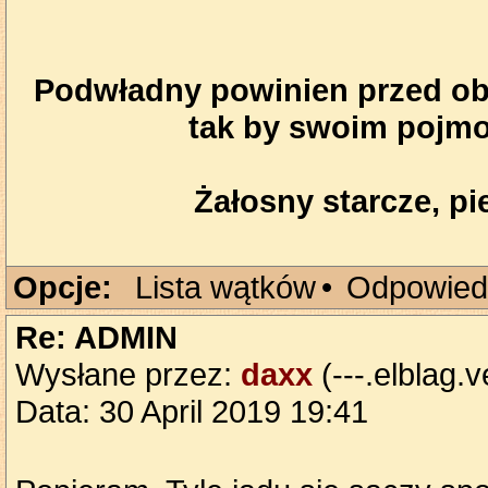
Podwładny powinien przed obl
tak by swoim pojmo
Żałosny starcze, pie
Opcje:
Lista wątków
•
Odpowied
Re: ADMIN
Wysłane przez:
daxx
(---.elblag.v
Data: 30 April 2019 19:41