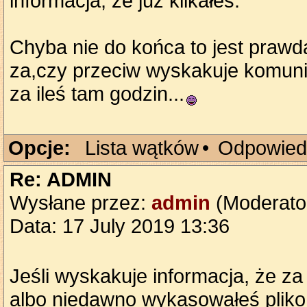
informacja, że już klikałeś.
Chyba nie do końca to jest prawdą
za,czy przeciw wyskakuje komunika
za ileś tam godzin...
Opcje:
Lista wątków
•
Odpowied
Re: ADMIN
Wysłane przez:
admin
(Moderato
Data: 17 July 2019 13:36
Jeśli wyskakuje informacja, że za 
albo niedawno wykasowałeś pliko