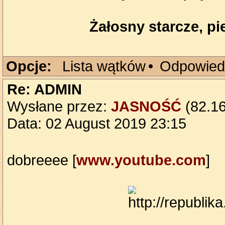
Żałosny starcze, pie
Opcje:
Lista wątków
•
Odpowied
Re: ADMIN
Wysłane przez:
JASNOŚĆ
(82.16
Data: 02 August 2019 23:15
dobreeee [
www.youtube.com
]