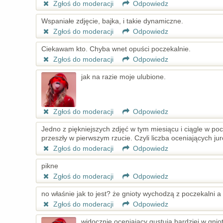
Zgłoś do moderacji
Odpowiedz
Wspaniałe zdjęcie, bajka, i takie dynamiczne.
Zgłoś do moderacji
Odpowiedz
Ciekawam kto. Chyba wnet opuści poczekalnie.
Zgłoś do moderacji
Odpowiedz
jak na razie moje ulubione.
Zgłoś do moderacji
Odpowiedz
Jedno z piękniejszych zdjęć w tym miesiącu i ciągle w poc
przeszły w pierwszym rzucie. Czyli liczba oceniających ju
Zgłoś do moderacji
Odpowiedz
pikne
Zgłoś do moderacji
Odpowiedz
no właśnie jak to jest? że gnioty wychodzą z poczekalni a 
Zgłoś do moderacji
Odpowiedz
widocznie oceniający gustują bardziej w gniot