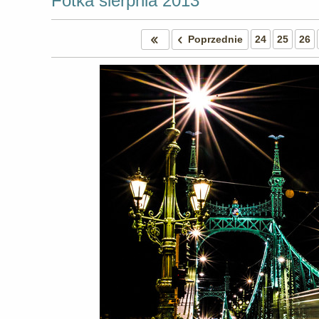
Fotka sierpnia 2013
Poprzednie
24
25
26