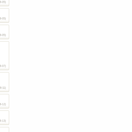
8-05)
8-05)
8-05)
8-07)
8-11)
8-12)
8-13)