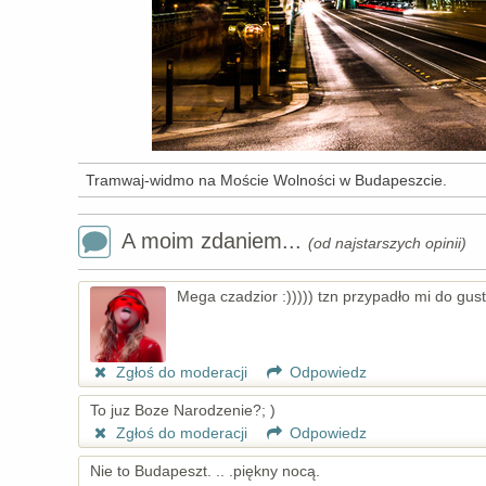
Tramwaj-widmo na Moście Wolności w Budapeszcie.
A moim zdaniem...
(od najstarszych opinii)
Mega czadzior :))))) tzn przypadło mi do gust
Zgłoś do moderacji
Odpowiedz
To juz Boze Narodzenie?; )
Zgłoś do moderacji
Odpowiedz
Nie to Budapeszt. .. .piękny nocą.