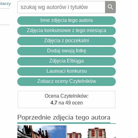
tarzy
Inne zdjęcia tego autora
Zdjęcia konkursowe z tego miesiąca
Zdjęcia z poczekalni
Dodaj swoją fotkę
Zdjęcia Elbląga
Laureaci konkursu
Zobacz oceny Czytelników
Ocena Czytelników:
4.7
na 49 ocen
Poprzednie zdjęcia tego autora