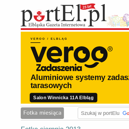
Fotka miesiąca