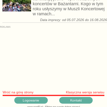
koncertów w Bażantarni. Kogo w tym
roku usłyszymy w Muszli Koncertowej
w ramach...
Data imprezy: od 05.07.2026 do 16.08.202
Wróć na górę strony
Klasyczna wersja serwisu
Logowanie
Kontakt
www.portEl.pl - Elbląg ma swoje dobre strony!