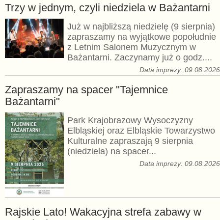
Trzy w jednym, czyli niedziela w Bażantarni
Już w najbliższą niedzielę (9 sierpnia)
zapraszamy na wyjątkowe popołudnie
z Letnim Salonem Muzycznym w
Bażantarni. Zaczynamy już o godz....
Data imprezy: 09.08.202
Zapraszamy na spacer "Tajemnice
Bażantarni"
Park Krajobrazowy Wysoczyzny
Elbląskiej oraz Elbląskie Towarzystwo
Kulturalne zapraszają 9 sierpnia
(niedziela) na spacer...
Data imprezy: 09.08.202
Rajskie Lato! Wakacyjna strefa zabawy w