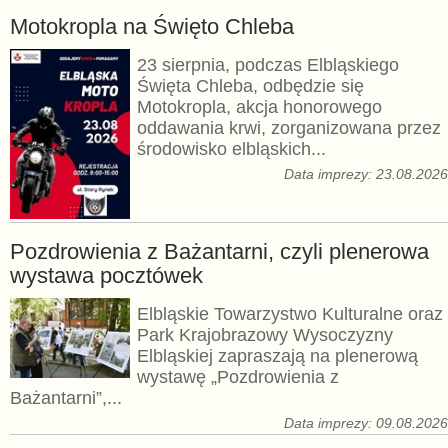
Motokropla na Święto Chleba
23 sierpnia, podczas Elbląskiego
Święta Chleba, odbędzie się
Motokropla, akcja honorowego
oddawania krwi, zorganizowana przez
środowisko elbląskich...
Data imprezy: 23.08.202
Pozdrowienia z Bażantarni, czyli plenerowa
wystawa pocztówek
Elbląskie Towarzystwo Kulturalne oraz
Park Krajobrazowy Wysoczyzny
Elbląskiej zapraszają na plenerową
wystawę „Pozdrowienia z
Bażantarni”,...
Data imprezy: 09.08.202