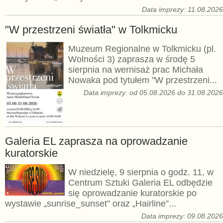
Data imprezy: 11.08.202
"W przestrzeni światła" w Tolkmicku
Muzeum Regionalne w Tolkmicku (pl.
Wolności 3) zaprasza w środę 5
sierpnia na wernisaż prac Michała
Nowaka pod tytułem "W przestrzeni...
Data imprezy: od 05.08.2026 do 31.08.202
Galeria EL zaprasza na oprowadzanie
kuratorskie
W niedzielę, 9 sierpnia o godz. 11, w
Centrum Sztuki Galeria EL odbędzie
się oprowadzanie kuratorskie po
wystawie „sunrise_sunset” oraz „Hairline”...
Data imprezy: 09.08.202