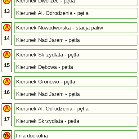
Kierunek Dworzec - pętla
13
Kierunek Al. Odrodzenia - pętla
Kierunek Nowodworska - stacja paliw
14
Kierunek Nad Jarem - pętla
Kierunek Skrzydlata - pętla
15
Kierunek Dębowa - pętla
Kierunek Gronowo - pętla
16
Kierunek Nad Jarem - pętla
Kierunek Al. Odrodzenia - pętla
17
Kierunek Skrzydlata - pętla
18
linia dookólna