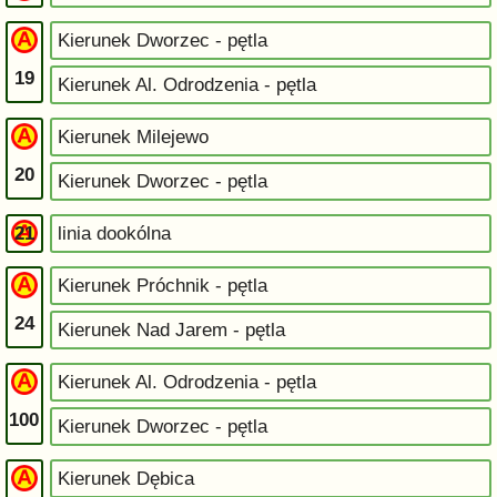
Kierunek Dworzec - pętla
19
Kierunek Al. Odrodzenia - pętla
Kierunek Milejewo
20
Kierunek Dworzec - pętla
21
linia dookólna
Kierunek Próchnik - pętla
24
Kierunek Nad Jarem - pętla
Kierunek Al. Odrodzenia - pętla
100
Kierunek Dworzec - pętla
Kierunek Dębica