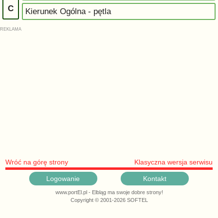
C
Kierunek Ogólna - pętla
Wróć na górę strony
Klasyczna wersja serwisu
Logowanie
Kontakt
www.portEl.pl - Elbląg ma swoje dobre strony!
Copyright © 2001-2026 SOFTEL