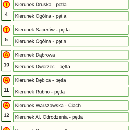
Kierunek Druska - pętla
4
Kierunek Ogólna - pętla
Kierunek Saperów - pętla
5
Kierunek Ogólna - pętla
Kierunek Dąbrowa
10
Kierunek Dworzec - pętla
Kierunek Dębica - pętla
11
Kierunek Rubno - pętla
Kierunek Warszawska - Ciach
12
Kierunek Al. Odrodzenia - pętla