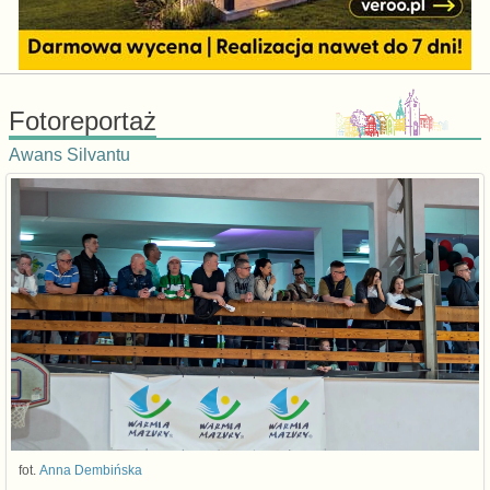
Fotoreportaż
Awans Silvantu
fot.
Anna Dembińska