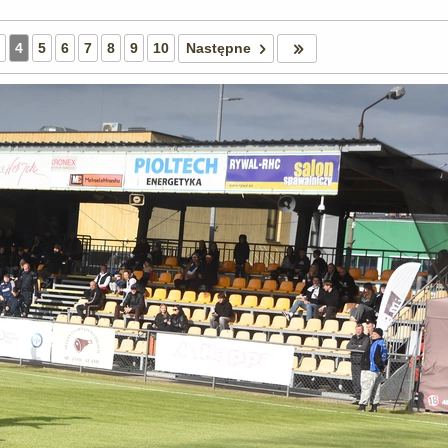
4
5
6
7
8
9
10
Następne