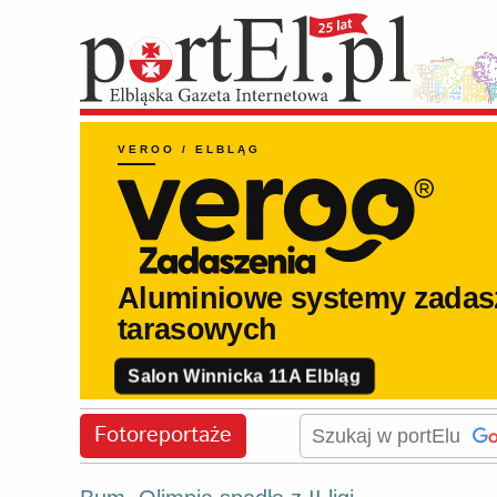
Fotoreportaże