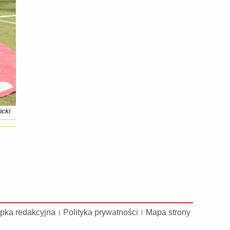
licki
pka redakcyjna
Polityka prywatności
Mapa strony