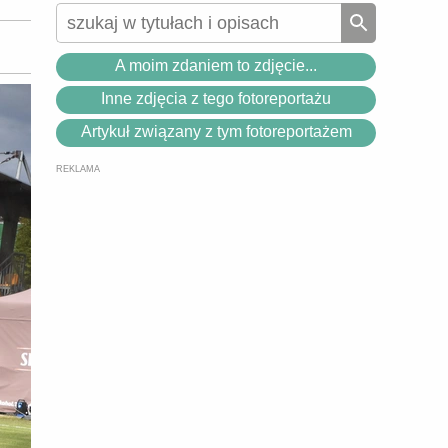
A moim zdaniem to zdjęcie...
Inne zdjęcia z tego fotoreportażu
Artykuł związany z tym fotoreportażem