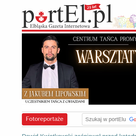
Fotoreportaże