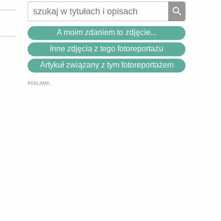
A moim zdaniem to zdjęcie...
Inne zdjęcia z tego fotoreportażu
Artykuł związany z tym fotoreportażem