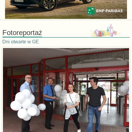
Fotoreportaż
Dni otwarte w GE