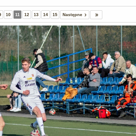
9
10
11
12
13
14
15
Następne