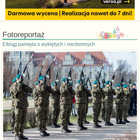
Fotoreportaż
Elbląg pamięta o wyklętych i niezłomnych