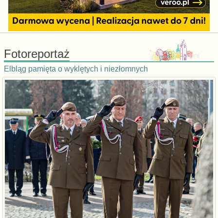
Fotoreportaż
Elbląg pamięta o wyklętych i niezłomnych