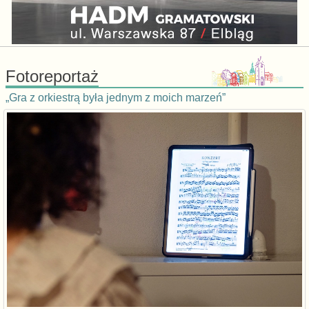
Fotoreportaż
„Gra z orkiestrą była jednym z moich marzeń”