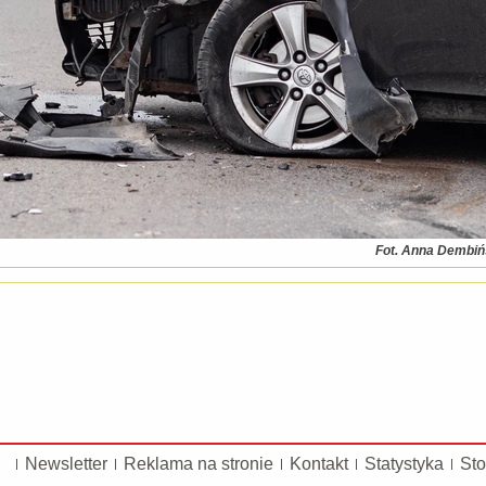
Fot. Anna Dembi
Newsletter
Reklama na stronie
Kontakt
Statystyka
Sto