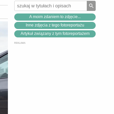
A moim zdaniem to zdjęcie...
Inne zdjęcia z tego fotoreportażu
Artykuł związany z tym fotoreportażem