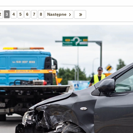
2
3
4
5
6
7
8
Następne