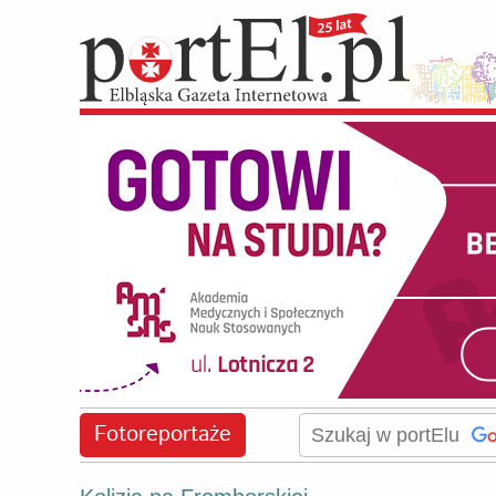
Fotoreportaże