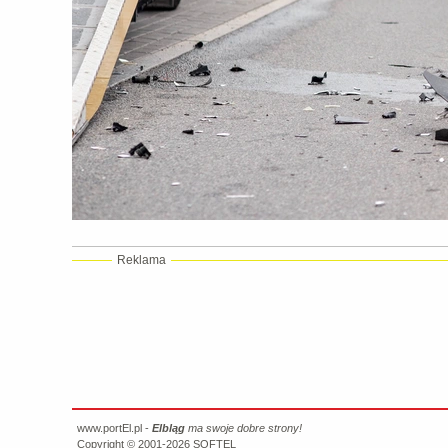
Reklama
www.portEl.pl -
Elbląg
ma swoje dobre strony!
Copyright © 2001-2026
SOFTEL