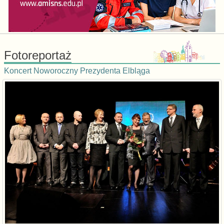
Fotoreportaż
Koncert Noworoczny Prezydenta Elbląga