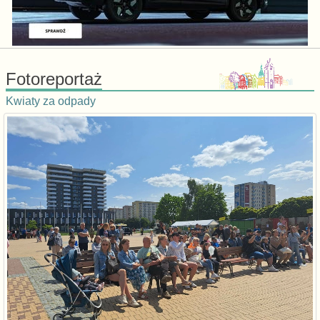
Fotoreportaż
Kwiaty za odpady