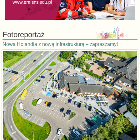
Fotoreportaż
Nowa Holandia z nową infrastrukturą – zapraszamy!