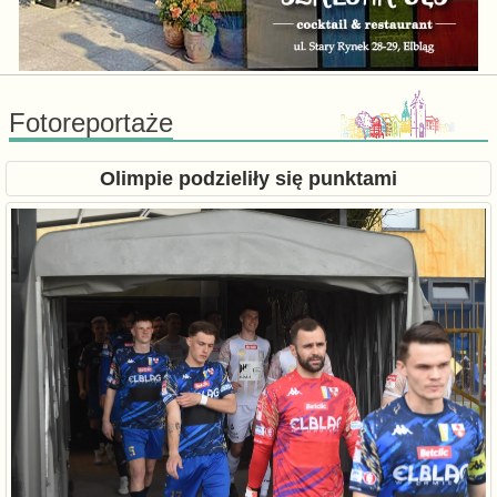
Fotoreportaże
Olimpie podzieliły się punktami