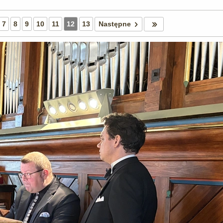
7
8
9
10
11
12
13
Następne