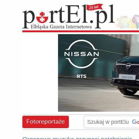
Fotoreportaże